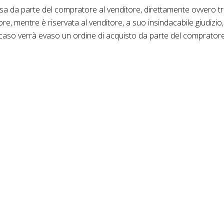
da parte del compratore al venditore, direttamente ovvero tram
ore, mentre è riservata al venditore, a suo insindacabile giudiz
aso verrà evaso un ordine di acquisto da parte del compratore 