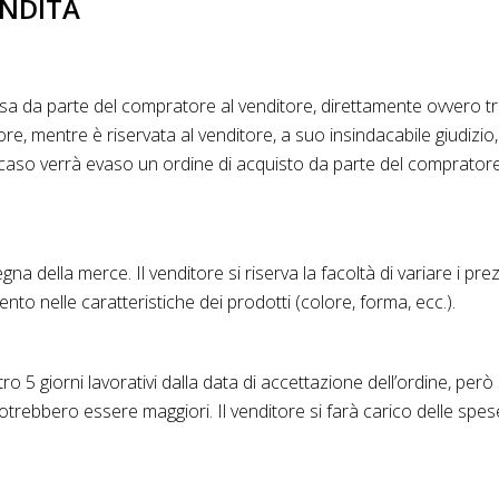
ENDITA
da parte del compratore al venditore, direttamente ovvero tram
ore, mentre è riservata al venditore, a suo insindacabile giudiz
aso verrà evaso un ordine di acquisto da parte del compratore 
egna della merce. Il venditore si riserva la facoltà di variare i prez
to nelle caratteristiche dei prodotti (colore, forma, ecc.).
 5 giorni lavorativi dalla data di accettazione dell’ordine, però
otrebbero essere maggiori. Il venditore si farà carico delle spe