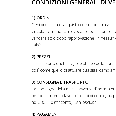
CONDIZIONI GENERALI DI V
1) ORDINI
Ogni proposta di acquisto comunque trasmessa 
vincolante in modo irrevocabile per il comprat
vendere solo dopo l’approvazione. In nessun c
ltalsir.
2) PREZZI
l prezzi sono quelli in vigore all’atto della cons
così come quello di attuare qualsiasi cambiamen
3) CONSEGNA E TRASPORTO
La consegna della merce avverrà di norma entro
periodi di intenso lavoro i tempi di consegna p
ad € 300,00 (trecento), i.v.a. esclusa.
4) PAGAMENTI