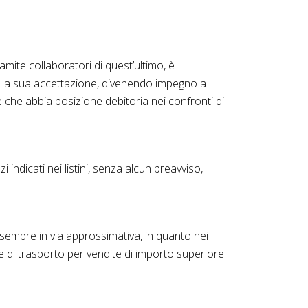
ite collaboratori di quest’ultimo, è
io, la sua accettazione, divenendo impegno a
che abbia posizione debitoria nei confronti di
zi indicati nei listini, senza alcun preavviso,
 sempre in via approssimativa, in quanto nei
se di trasporto per vendite di importo superiore