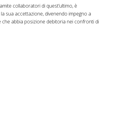
ite collaboratori di quest’ultimo, è
io, la sua accettazione, divenendo impegno a
che abbia posizione debitoria nei confronti di