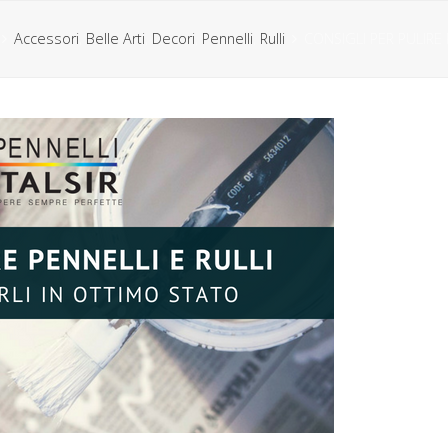
Accessori
,
Belle Arti
,
Decori
,
Pennelli
,
Rulli
CONSIGLI PER PULIRE