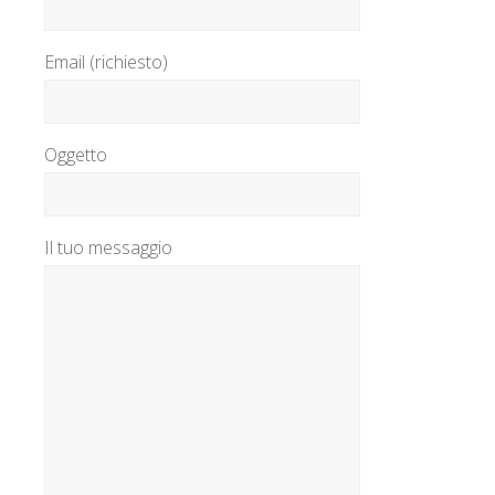
Email (richiesto)
Oggetto
Il tuo messaggio