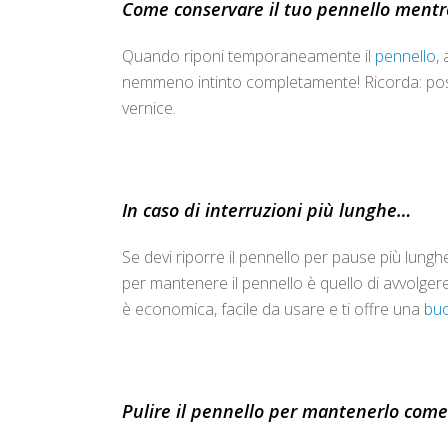
Come conservare il tuo pennello mentr
Quando riponi temporaneamente il
pennello
,
nemmeno intinto completamente! Ricorda: posiz
vernice.
In caso di interruzioni più lunghe…
Se devi riporre il pennello per pause più lung
per mantenere il pennello è quello di avvolgere l
è economica, facile da usare e ti offre una
bu
Pulire il pennello per mantenerlo com