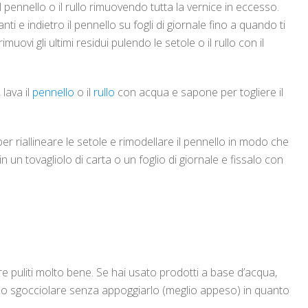
 il pennello o il rullo rimuovendo tutta la vernice in eccesso.
ti e indietro il pennello su fogli di giornale fino a quando ti
vi gli ultimi residui pulendo le setole o il rullo con il
, lava il
pennello
o il
rullo
con acqua e sapone per togliere il
er riallineare le setole e rimodellare il pennello in modo che
n un tovagliolo di carta o un foglio di giornale e fissalo con
pre puliti molto bene. Se hai usato prodotti a base d’acqua,
allo sgocciolare senza appoggiarlo (meglio appeso) in quanto