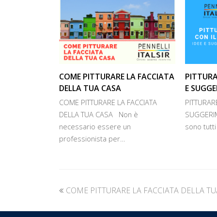
COME PITTURARE LA FACCIATA
PITTURA
DELLA TUA CASA
E SUGGE
COME PITTURARE LA FACCIATA
PITTURARE
DELLA TUA CASA Non è
SUGGERIME
necessario essere un
sono tutti
professionista per…
previous
COME PITTURARE LA FACCIATA DELLA TU
post: