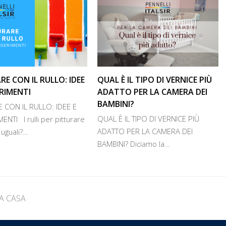
RE CON IL RULLO: IDEE
QUAL È IL TIPO DI VERNICE PIÙ
RIMENTI
ADATTO PER LA CAMERA DEI
BAMBINI?
 CON IL RULLO: IDEE E
QUAL È IL TIPO DI VERNICE PIÙ
NTI I rulli per pitturare
ADATTO PER LA CAMERA DEI
 uguali?…
BAMBINI? Diciamo la…
A CASA