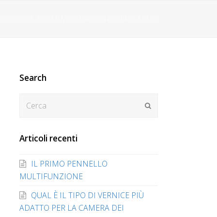
 PENNELLI E RULLI E MANTENERLI IN OTTIMO STATO
Search
Cerca
Submit
Articoli recenti
IL PRIMO PENNELLO
MULTIFUNZIONE
QUAL È IL TIPO DI VERNICE PIÙ
ADATTO PER LA CAMERA DEI