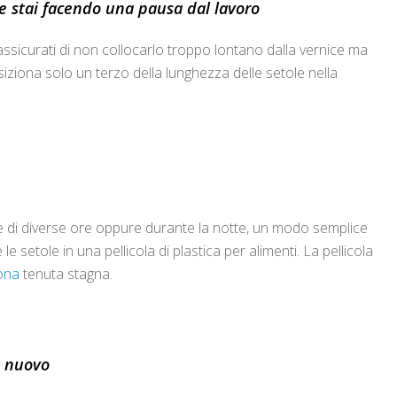
e stai facendo una pausa dal lavoro
 assicurati di non collocarlo troppo lontano dalla vernice ma
iona solo un terzo della lunghezza delle setole nella
he di diverse ore oppure durante la notte, un modo semplice
e setole in una pellicola di plastica per alimenti. La pellicola
ona
tenuta stagna.
e nuovo