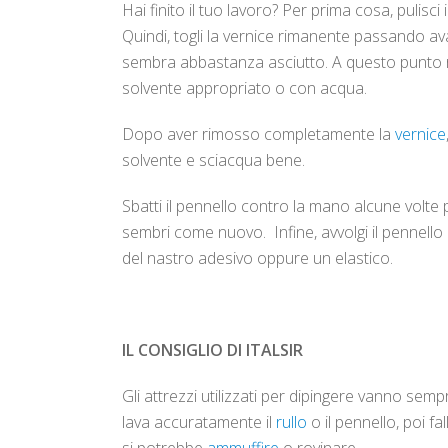
Hai finito il tuo lavoro? Per prima cosa, pulisci
Quindi, togli la vernice rimanente passando avan
sembra abbastanza asciutto. A questo punto rimuo
solvente appropriato o con acqua.
Dopo aver rimosso completamente la
vernice
solvente e sciacqua bene.
Sbatti il pennello contro la mano alcune volte p
sembri come nuovo. Infine, avvolgi il pennello i
del nastro adesivo oppure un elastico.
IL CONSIGLIO DI ITALSIR
Gli attrezzi utilizzati per dipingere vanno sem
lava accuratamente il
rullo
o il pennello, poi f