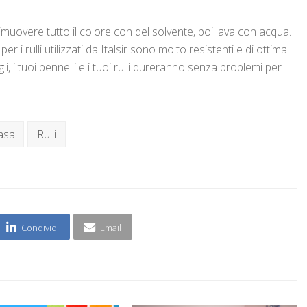
 rimuovere tutto il colore con del solvente, poi lava con acqua.
per i rulli utilizzati da Italsir sono molto resistenti e di ottima
i, i tuoi pennelli e i tuoi rulli dureranno senza problemi per
casa
Rulli
Condividi
Email