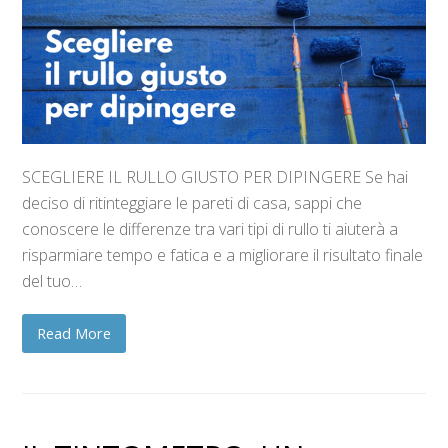
SCEGLIERE IL RULLO GIUSTO PER DIPINGERE Se hai
deciso di ritinteggiare le pareti di casa, sappi che
conoscere le differenze tra vari tipi di rullo ti aiuterà a
risparmiare tempo e fatica e a migliorare il risultato finale
del tuo…
Read More