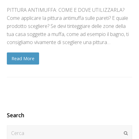
PITTURA ANTIMUFFA: COME E DOVE UTILIZZARLA?
Come applicare la pittura antimuffa sulle pareti? E quale
prodotto scegliere? Se devi tinteggiare delle zone della
tua casa soggette a muffa, come ad esempio il bagno, ti
consigliamo vivamente di scegliere una pittura…
Read More
Search
Cerca
Submi