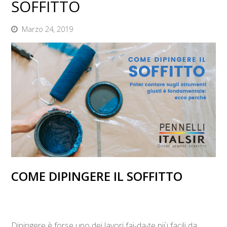
SOFFITTO
Marzo 24, 2019
COME DIPINGERE IL SOFFITTO
Dipingere è forse uno dei lavori fai-da-te più facili da